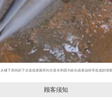
从楼下房间的下水道或者厕所向往冒水和因为砖头或者油块等造成的堵塞
顾客须知