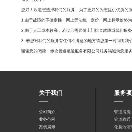
您好！欢迎您选择我们的服务，为了更好的为您提供优质的
1.
由于故障的不确定性，网上无法统一定价，网上标示价格为
2.
由于人工成本较高，若仅只需师傅上门排查故障或我们服务
3.
若您对我们的服务有任何不满意的地方请您第一时间向我
谢谢您的阅读，赤坎管道疏通服务有限公司服务竭诚为您服
关于我们
服务项
公司简介
管道清洗
业务范围
管道疏通
案例展示
化粪池清