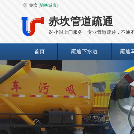
赤坎
[切换城市]
赤坎管道疏通
24小时上门服务，专业管道疏通，不通
首页
疏通下水道
疏通