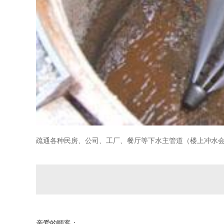
疏通各种民房、公司、工厂、餐厅等下水主管道（楼上冲水会
亲爱的顾客：